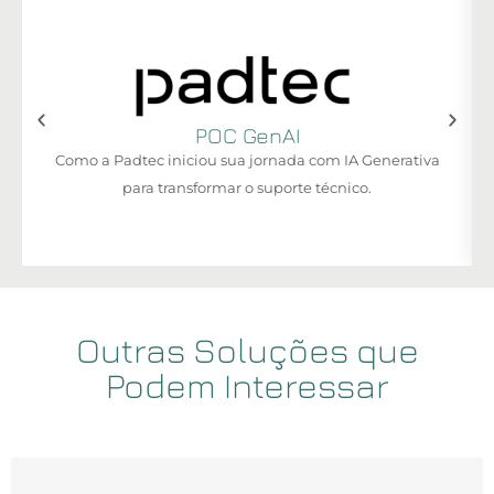
POC GenAI
Como a Padtec iniciou sua jornada com IA Generativa
para transformar o suporte técnico.
Outras Soluções que
Podem Interessar