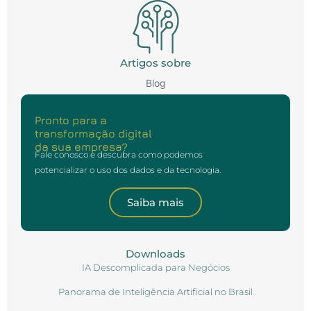
Artigos sobre
Blog
Pronto para a
transformação digital
da sua empresa?
Fale conosco e descubra como podemos
potencializar o uso dos dados e da tecnologia.
Saiba mais
Downloads
IA Descomplicada para Negócios
Panorama de Inteligência Artificial no Brasil