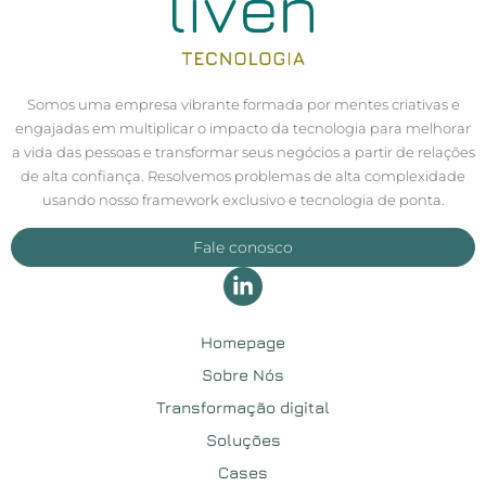
Somos uma empresa vibrante formada por mentes criativas e
engajadas em multiplicar o impacto da tecnologia para melhorar
a vida das pessoas e transformar seus negócios a partir de relações
de alta confiança. Resolvemos problemas de alta complexidade
usando nosso framework exclusivo e tecnologia de ponta.
Fale conosco
Homepage
Sobre Nós
Transformação digital
Soluções
Cases